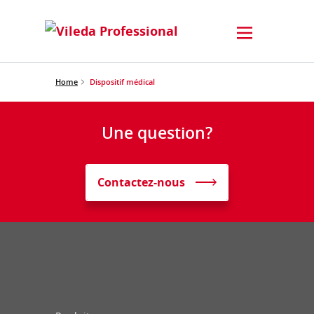
Home
Dispositif médical
Une question?
Contactez-nous