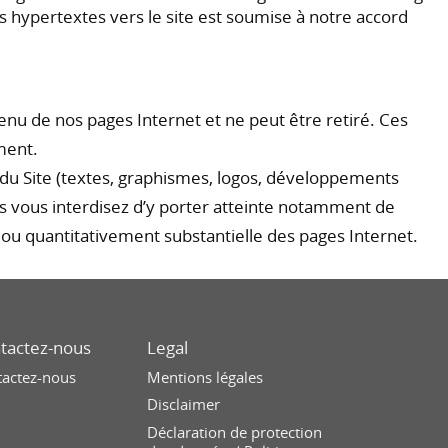
ns hypertextes vers le site est soumise à notre accord
enu de nos pages Internet et ne peut être retiré. Ces
ment.
du Site (textes, graphismes, logos, développements
s vous interdisez d’y porter atteinte notamment de
t ou quantitativement substantielle des pages Internet.
tactez-nous
Legal
tactez-nous
Mentions légales
Disclaimer
Déclaration de protection