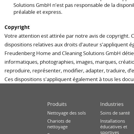
Solutions GmbH n'est pas responsable de la disponibi
préalable et express.
Copyright
Votre attention est attirée par notre avis de copyright.
dispositions relatives aux droits d'auteur s'appliquent
Freudenberg Home and Cleaning Solutions GmbH détient 
informatiques, photographies, images, marques, créatio
reproduire, représenter, modifier, adapter, traduire, d’
Ces dispositions s'appliquent également à tous les do
Produits
Industries
Nettoyage des sols
Soins de santé
Chariots de
Installations
nettoyage
éducatives et
sportives