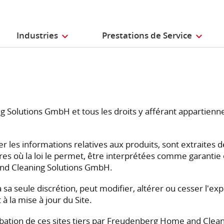
Industries
Prestations de Service
g Solutions GmbH et tous les droits y afférant appartie
lier les informations relatives aux produits, sont extrait
res où la loi le permet, être interprétées comme garantie
nd Cleaning Solutions GmbH.
seule discrétion, peut modifier, altérer ou cesser l'expl
 la mise à jour du Site.
pprobation de ces sites tiers par Freudenberg Home and C