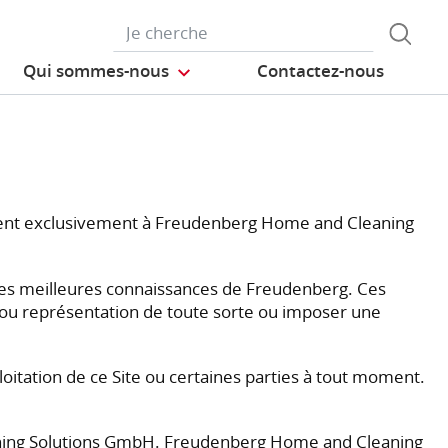
Qui sommes-nous
Contactez-nous
nnent exclusivement à Freudenberg Home and Cleaning
es des meilleures connaissances de Freudenberg. Ces
 ou représentation de toute sorte ou imposer une
oitation de ce Site ou certaines parties à tout moment.
leaning Solutions GmbH. Freudenberg Home and Cleaning