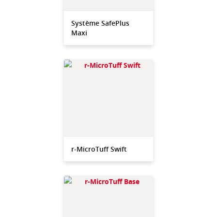
Système SafePlus
Maxi
r-MicroTuff Swift