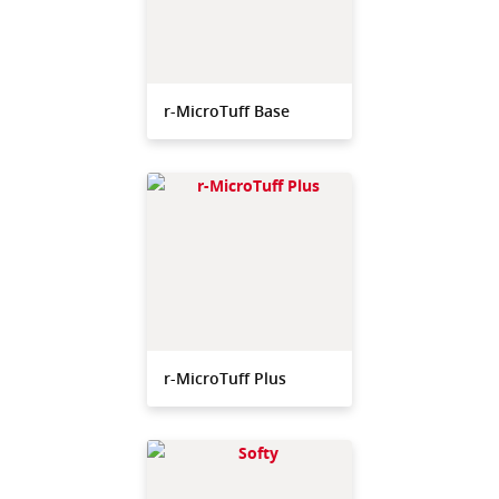
r-MicroTuff Base
r-MicroTuff Plus