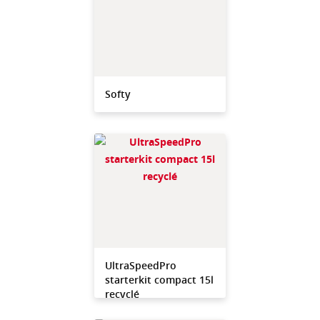
Softy
UltraSpeedPro
starterkit compact 15l
recyclé