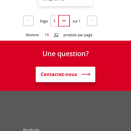
Page
sur 1
16
32
Montrer
produits par page
Une question?
Contactez-nous
Produits