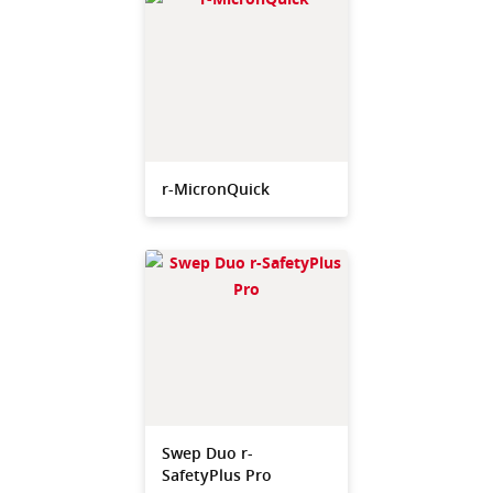
r-MicronQuick
Swep Duo r-
SafetyPlus Pro