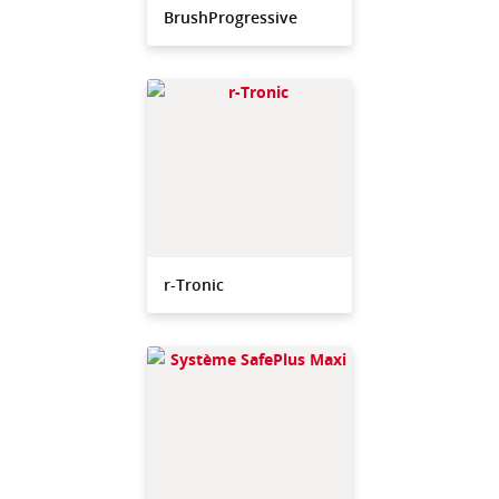
BrushProgressive
r-Tronic