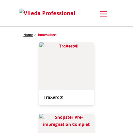
Home
Innovations
TraXero®