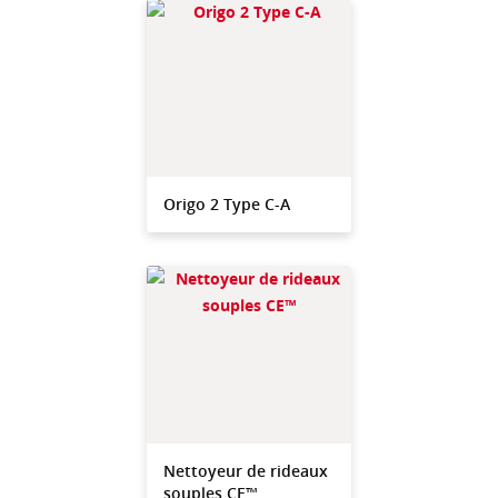
Origo 2 Type C-A
Nettoyeur de rideaux
souples CE™