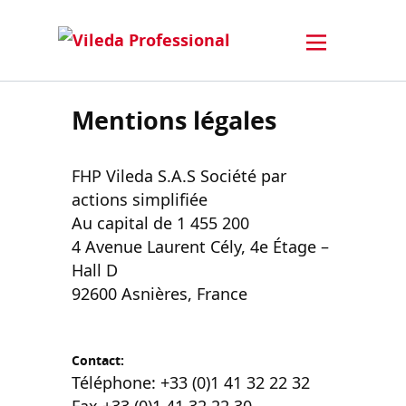
Mentions légales
FHP Vileda S.A.S Société par
actions simplifiée
Au capital de 1 455 200
4 Avenue Laurent Cély, 4e Étage –
Hall D
92600 Asnières, France
Contact:
Téléphone: +33 (0)1 41 32 22 32
Fax +33 (0)1 41 32 22 30