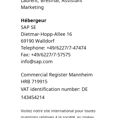
Laurent, Bresmal,
Assistant
Marketing
Hébergeur
SAP SE
Dietmar-Hopp-Allee 16
69190 Walldorf
Telephone: +49/6227/7-47474
Fax: +49/6227/7-57575
info@sap.com
Commercial Register Mannheim
HRB 719915
VAT identification number: DE
143454214
Visitez notre site international pour toutes
questions relatives à la société, au niveau