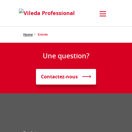
Home
Entrée
Une question?
Contactez-nous