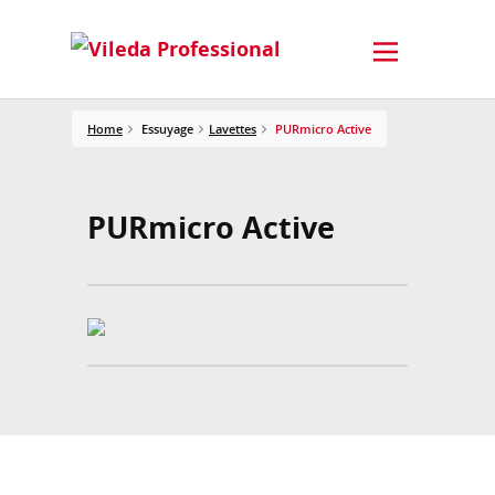
Home
Essuyage
Lavettes
PURmicro Active
PURmicro Active