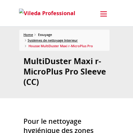
Home
Essuyage
Systèmes de nettoyage Interieur
Housse MultiDuster Maxi r-MicroPlus Pro
MultiDuster Maxi r-
MicroPlus Pro Sleeve
(CC)
Pour le nettoyage
hygiénique des zones