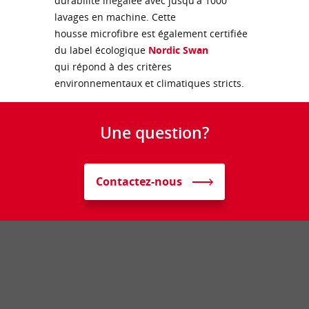
durabilité inégalée avec jusqu'à 1000
lavages en machine. Cette
housse microfibre est également certifiée
du label écologique
Nordic Swan
qui répond à des critères
environnementaux et climatiques stricts.
Une question?
Contactez-nous