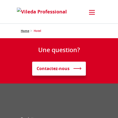
Home
Hotel
Une question?
Contactez-nous