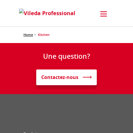
Home
Kitchen
Une question?
Contactez-nous