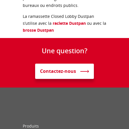
bureaux ou endroits publics.
La ramassette Closed Lobby Dustpan
s’utilise avec la
raclette Dustpan
ou avec la
brosse Dustpan
Une question?
Contactez-nous
Produits