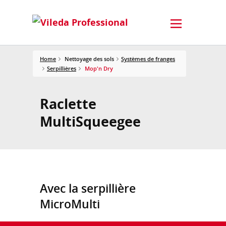
Home
Nettoyage des sols
Systèmes de franges
Serpillières
Mop'n Dry
Raclette
MultiSqueegee
Avec la serpillière
MicroMulti