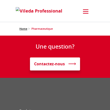
Home
Pharmaceutique
Une question?
Contactez-nous