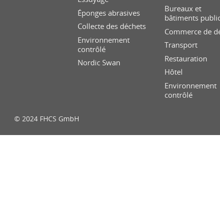
Bureaux et
Éponges abrasives
bâtiments publi
Collecte des déchets
Commerce de dé
Environnement
Transport
contrôlé
Restauration
Nordic Swan
Hôtel
Environnement
contrôlé
© 2024 FHCS GmbH