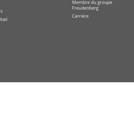
Membre du groupe
Freudenberg
cs
Carrière
tail