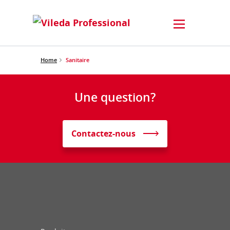
Home
Sanitaire
Une question?
Contactez-nous