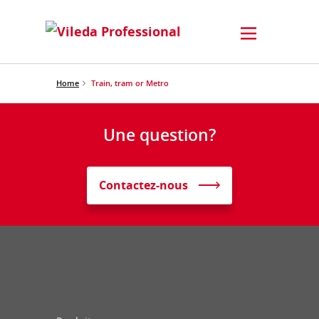
Home
Train, tram or Metro
Une question?
Contactez-nous