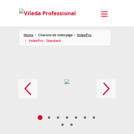
Home
Chariots de nettoyage
VoleoPro
VoleoPro - Standard