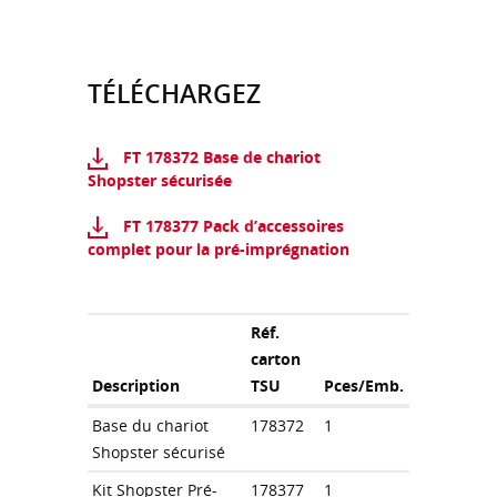
TÉLÉCHARGEZ
FT 178372 Base de chariot
Shopster sécurisée
FT 178377 Pack d’accessoires
complet pour la pré-imprégnation
Réf.
carton
Description
TSU
Pces/Emb.
Base du chariot
178372
1
Shopster sécurisé
Kit Shopster Pré-
178377
1