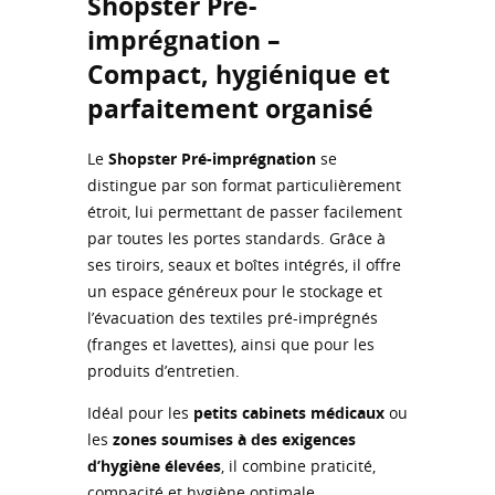
Shopster Pré-
imprégnation –
Compact, hygiénique et
parfaitement organisé
Le
Shopster Pré-imprégnation
se
distingue par son format particulièrement
étroit, lui permettant de passer facilement
par toutes les portes standards. Grâce à
ses tiroirs, seaux et boîtes intégrés, il offre
un espace généreux pour le stockage et
l’évacuation des textiles pré-imprégnés
(franges et lavettes), ainsi que pour les
produits d’entretien.
Idéal pour les
petits cabinets médicaux
ou
les
zones soumises à des exigences
d’hygiène élevées
, il combine praticité,
compacité et hygiène optimale.