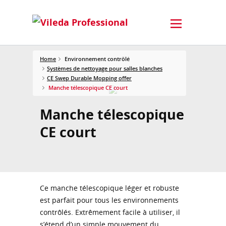
Home
Environnement contrôlé
Systèmes de nettoyage pour salles blanches
CE Swep Durable Mopping offer
Manche télescopique CE court
Manche télescopique
CE court
Ce manche télescopique léger et robuste
est parfait pour tous les environnements
contrôlés. Extrêmement facile à utiliser, il
s’étend d’un simple mouvement du