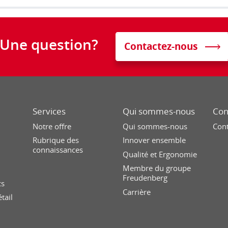
Une question?
Contactez-nous
Services
Qui sommes-nous
Con
Notre offre
Qui sommes-nous
Con
Rubrique des
Innover ensemble
connaissances
Qualité et Ergonomie
Membre du groupe
Freudenberg
cs
Carrière
tail