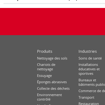
Produits
Industries
Nettoyage des sols
Soins de santé
Chariots de
Installations
nettoyage
éducatives et
sportives
Essuyage
Bureaux et
Éponges abrasives
bâtiments publi
Collecte des déchets
Commerce de dé
Environnement
Transport
contrôlé
Restauration