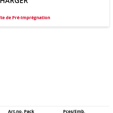
CHARGER
îte de Pré-Imprégnation
Art.no. Pack
Pces/Emb.