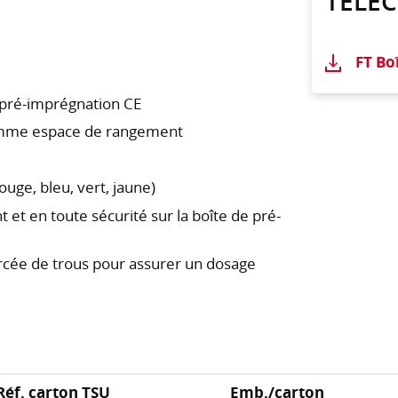
TÉLÉ
FT Bo
e pré-imprégnation CE
comme espace de rangement
ouge, bleu, vert, jaune)
et en toute sécurité sur la boîte de pré-
rcée de trous pour assurer un dosage
Réf. carton TSU
Emb./carton