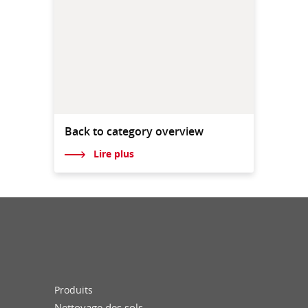
Back to category overview
Lire plus
Produits
Nettoyage des sols