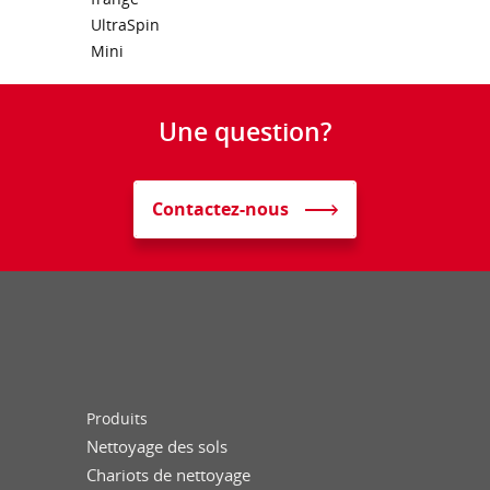
UltraSpin
Mini
Une question?
Contactez-nous
Produits
Nettoyage des sols
Chariots de nettoyage