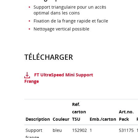
Support triangulaire pour un accès
optimal dans les coins
Fixation de la frange rapide et facile
Nettoyage vertical possible
TÉLÉCHARGER
FT UltraSpeed Mini Support
Frange
Réf.
carton
Art.no.
Description
Couleur
TSU
Emb./carton
Pack
Support
bleu
152902
1
531175
frange