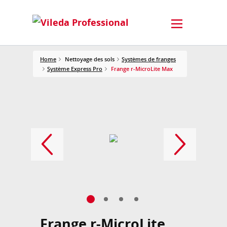
Home
Nettoyage des sols
Systèmes de franges
Système Express Pro
Frange r-MicroLite Max
Frange r-MicroLite