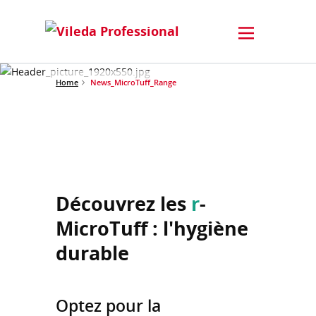
Home
News_MicroTuff_Range
Découvrez les
r
-
MicroTuff : l'hygiène
durable
Optez pour la